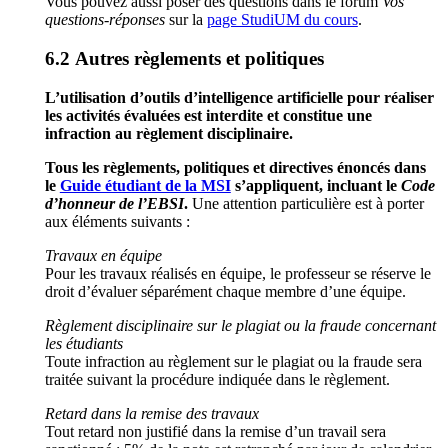
Vous pouvez aussi poser des questions dans le forum
Vos
questions-réponses
sur la
page StudiUM du cours
.
Autres règlements et politiques
L’utilisation d’outils d’intelligence artificielle pour réaliser
les activités évaluées est interdite et constitue une
infraction au règlement disciplinaire.
Tous les règlements, politiques et directives énoncés dans
le
Guide étudiant de la MSI
s’appliquent, incluant le
Code
d’honneur de l’EBSI
.
Une attention particulière est à porter
aux éléments suivants :
Travaux en équipe
Pour les travaux réalisés en équipe, le professeur se réserve le
droit d’évaluer séparément chaque membre d’une équipe.
Règlement disciplinaire sur le plagiat ou la fraude concernant
les étudiants
Toute infraction au règlement sur le plagiat ou la fraude sera
traitée suivant la procédure indiquée dans le règlement.
Retard dans la remise des travaux
Tout retard non justifié dans la remise d’un travail sera