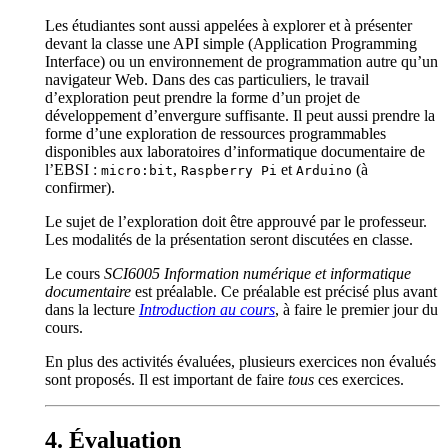
Les étudiantes sont aussi appelées à explorer et à présenter
devant la classe une API simple (Application Programming
Interface) ou un environnement de programmation autre qu’un
navigateur Web. Dans des cas particuliers, le travail
d’exploration peut prendre la forme d’un projet de
développement d’envergure suffisante. Il peut aussi prendre la
forme d’une exploration de ressources programmables
disponibles aux laboratoires d’informatique documentaire de
l’EBSI :
,
et
(à
micro:bit
Raspberry Pi
Arduino
confirmer).
Le sujet de l’exploration doit être approuvé par le professeur.
Les modalités de la présentation seront discutées en classe.
Le cours
SCI6005 Information numérique et informatique
documentaire
est préalable. Ce préalable est précisé plus avant
dans la lecture
Introduction au cours
, à faire le premier jour du
cours.
En plus des activités évaluées, plusieurs exercices non évalués
sont proposés. Il est important de faire
tous
ces exercices.
Évaluation