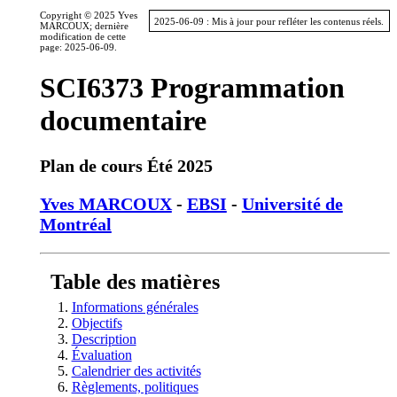
Copyright © 2025 Yves
2025-06-09 : Mis à jour pour refléter les contenus réels.
MARCOUX; dernière
modification de cette
page: 2025-06-09.
SCI6373 Programmation
documentaire
Plan de cours Été 2025
Yves MARCOUX
-
EBSI
-
Université de
Montréal
Table des matières
Informations générales
Objectifs
Description
Évaluation
Calendrier des activités
Règlements, politiques