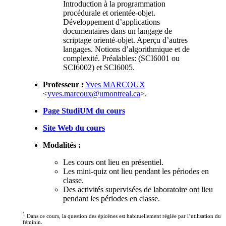
Introduction à la programmation
procédurale et orientée-objet.
Développement d’applications
documentaires dans un langage de
scriptage orienté-objet. Aperçu d’autres
langages. Notions d’algorithmique et de
complexité. Préalables: (SCI6001 ou
SCI6002) et SCI6005.
Professeur :
Yves MARCOUX
<
yves.marcoux@umontreal.ca
>.
Page StudiUM du cours
Site Web du cours
Modalités :
Les cours ont lieu en présentiel.
Les mini-quiz ont lieu pendant les périodes en
classe.
Des activités supervisées de laboratoire ont lieu
pendant les périodes en classe.
1
Dans ce cours, la question des épicènes est habituellement réglée par l’utilisation du
féminin.