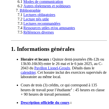
Modes de communication
Autres règlements et politiques
Bibliographie
Lectures obligatoires
Lecture très utile
Lectures recommandées
Ressources utiles et/ou amusantes
Références diverses
Informations générales
Horaire et locaux :
Quinze demi-journées (9h-12h ou
13h30-16h30) entre le 26 mai et le 6 juin 2025, au C-
2043 du
Pavillon Lionel-Groulx
. Détails dans le
calendrier
. Cet horaire inclut des exercices supervisés de
laboratoire au même local.
Cours de trois (3) crédits, ce qui correspond à 135
1
heures de travail pour l’étudiante
: 45 heures en classe
+ 90 heures de travail personnel.
Description officielle du cours
: