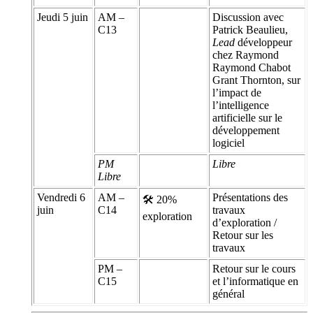
Jeudi 5 juin
AM –
Discussion avec
C13
Patrick Beaulieu,
Lead
développeur
chez Raymond
Raymond Chabot
Grant Thornton, sur
l’impact de
l’intelligence
artificielle sur le
développement
logiciel
PM
Libre
Libre
Vendredi 6
AM –
Présentations des
🛠 20%
juin
C14
travaux
exploration
d’exploration /
Retour sur les
travaux
PM –
Retour sur le cours
C15
et l’informatique en
général