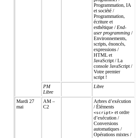
Programmation, IA
et société /
Programmation,
écriture et
esthétique /
End-
user programming
/
Environnements,
scripts, énoncés,
expressions /
HTML et
JavaScript / La
console JavaScript /
Votre premier
script !
PM
Libre
Libre
Mardi 27
AM –
Arbres d’exécution
mai
C2
/ Éléments
et ordre
<script>
d’exécution /
Conversions
automatiques /
Opérations mixtes /