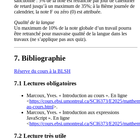
sanctionné : 5% de la note est retranché par jour de calendrier
de retard jusqu’à un maximum de 35%; à la 8ième journée de
calendrier, la note F ou zéro (0) est attribuée.
Qualité de la langue
Un maximum de 10% de la note globale d’un travail pourra
être retranché pour mauvaise qualité de la langue dans les
travaux (ne s’applique pas aux quiz).
Bibliographie
Réserve du cours à la BLSH
Lectures obligatoires
Marcoux, Yves. « Introduction au cours ». En ligne
<
https://cours.ebsi.umontreal.ca/SCI6373/E2025/matthem/
au-cours.html
>.
Marcoux, Yves. « Introduction aux expressions
JavaScript ». En ligne
<
https://cours.ebsi.umontreal.ca/SCI6373/E2025/matthem
Lecture très utile