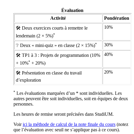
Évaluation
Activité
Pondération
10%
🛠 Deux exercices courts à remettre le
*
lendemain (2 × 5%)
*
30%
❔ Deux « mini-quiz » en classe (2 × 15%)
40%
🛠 TP1 à 3 : Projets de programmation (10%
*
+ 10%
+ 20%)
20%
🛠 Présentation en classe du travail
d’exploration
*
Les évaluations marquées d’un * sont individuelles. Les
autres peuvent être soit individuelles, soit en équipes de deux
personnes.
Les heures de remise seront précisées dans StudiUM.
Voir
ici la méthode de calcul de la note finale du cours
(notez
que l’évaluation avec seuil ne s’applique pas à ce cours).