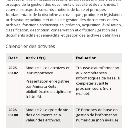
pratique de la gestion des documents d'activité et des archives. Il
couvre les aspects suivants : notions de base et principes
fondamentaux de la discipline archivistique ; pratique et législation
archivistique; politique et outils de gestion des documents et des
archives; fonctions archivistiques (création, acquisition, évaluation,
classification, description, conservation et diffusion); gestion des
documents actifs et semi-actifs, et gestion des archives définitives.
Calendrier des activités
Date
Activité(s)
Évaluation
2026-
Module 1. Les archives et
Trousse d’autoformation
09-02
leur importance.
aux compétences
informatiques de base, à
Présentation enregistrée
compléter avant le
par Aminata Keita,
prochain cours (non
bibliothécaire disciplinaire
évalué).
à l'UdeM.
2026-
Module 2. Le cycle de vie
TP Principes de base en
09-08
des documents et la
gestion de l'information
valeur des archives.
numérique (non évalué).