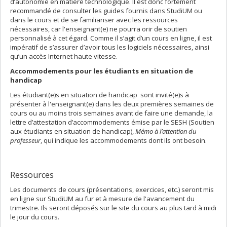
d’autonomie en matière technologique. Il est donc fortement
recommandé de consulter les guides fournis dans StudiUM ou
dans le cours et de se familiariser avec les ressources
nécessaires, car l'enseignant(e) ne pourra orir de soutien
personnalisé à cet égard. Comme il s’agit d’un cours en ligne, il est
impératif de s’assurer d’avoir tous les logiciels nécessaires, ainsi
qu’un accès Internet haute vitesse.
Accommodements pour les étudiants en situation de
handicap
Les étudiant(e)s en situation de handicap sont invité(e)s à
présenter à l'enseignant(e) dans les deux premières semaines de
cours ou au moins trois semaines avant de faire une demande, la
lettre d’attestation d’accommodements émise par le SESH (Soutien
aux étudiants en situation de handicap),
Mémo à l’attention du
professeur
, qui indique les accommodements dont ils ont besoin.
Ressources
Les documents de cours (présentations, exercices, etc.) seront mis
en ligne sur StudiUM au fur et à mesure de l'avancement du
trimestre. Ils seront déposés sur le site du cours au plus tard à midi
le jour du cours.