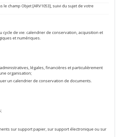
s le champ Objet [ARV1053], suivi du sujet de votre
u cycle de vie: calendrier de conservation, acquisition et
ogiques et numériques.
dministratives, légales, financières et particulièrement
une organisation;
iquer un calendrier de conservation de documents.
;
uments sur support papier, sur support électronique ou sur