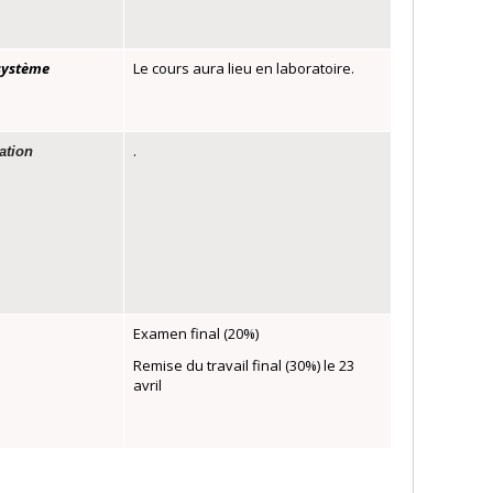
 système
Le cours aura lieu en laboratoire.
.
vation
Examen final (20%)
Remise du travail final (30%) le 23
avril