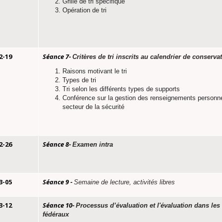
Grille de tri spécifique
Opération de tri
2-19
Séance 7-
Critères de tri inscrits au calendrier de conserva
Raisons motivant le tri
Types de tri
Tri selon les différents types de supports
Conférence sur la gestion des renseignements personne
secteur de la sécurité
2-26
Séance 8-
Examen intra
3-05
Séance 9 -
Semaine de lecture, activités libres
3-12
Séance 10-
Processus d’évaluation et l'évaluation dans le
fédéraux