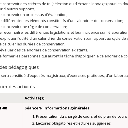
e concevoir des critères de tri (sélection ou d'échantillonnage) pour les 
ur d'autres supports;
e concevoir un processus d'évaluation;
e différencier les éléments constitutifs d'un calendrier de conservation;
e concevoir une règle de conservation;
e reconnaître les différentes législations et leur incidence sur l'élaborati
’expliquer l'utilité d'un calendrier de conservation par rapport au cycle d
e calculer les durées de conservation;
’évaluer des calendriers de conservation existants;
e former les personnes qui auront la tâche d'appliquer le calendrier de c
des pédagogiques
 sera constitué d'exposés magistraux, d’exercices pratiques, d'un laborato
ier des activités
Activité(s)
1-08
Séance 1- Informations générales
Présentation du chargé de cours et du plan de cours
Lectures obligatoires et lectures suggérées