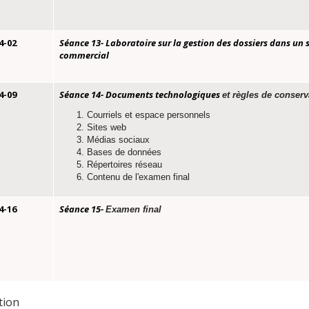
4-02
Séance 13
- Laboratoire sur la gestion des dossiers dans un
commercial
4-09
Séance 14- Documents technologiques
et règles de conser
Courriels et espace personnels
Sites web
Médias sociaux
Bases de données
Répertoires réseau
Contenu de l'examen final
4-16
Séance 15-
Examen final
tion