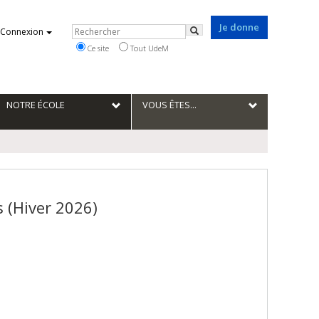
Je donne
Rechercher
Connexion
Rechercher
Ce site
Tout UdeM
NOTRE ÉCOLE
VOUS ÊTES...
 (Hiver 2026)