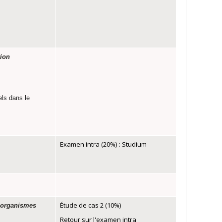
tion
ls dans le
Examen intra (20%)
: Studium
Étude de cas 2 (10%)
s organismes
Retour sur l'examen intra