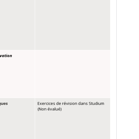
rvation
Exercices de révision dans Studium
iques
(Non évalué)