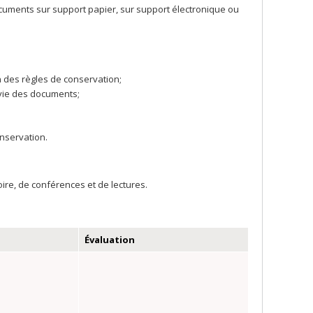
documents sur support papier, sur support électronique ou
on des règles de conservation;
e vie des documents;
onservation.
ire, de conférences et de lectures.
Évaluation