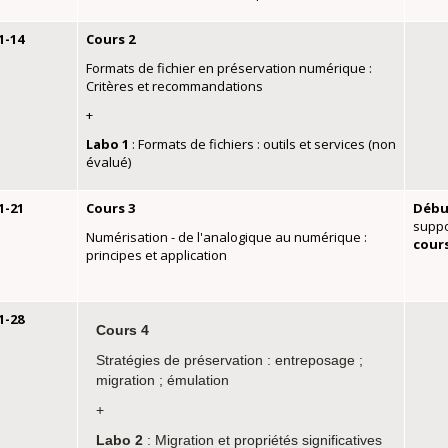
1-14
Cours 2
Formats de fichier en préservation numérique :
Critères et recommandations
+
Labo 1
: Formats de fichiers : outils et services (non
évalué)
1-21
Cours 3
Débu
suppo
Numérisation - de l'analogique au numérique :
cour
principes et application
1-28
Cours 4
Stratégies de préservation : entreposage ;
migration ; émulation
+
Labo 2
: Migration et propriétés significatives