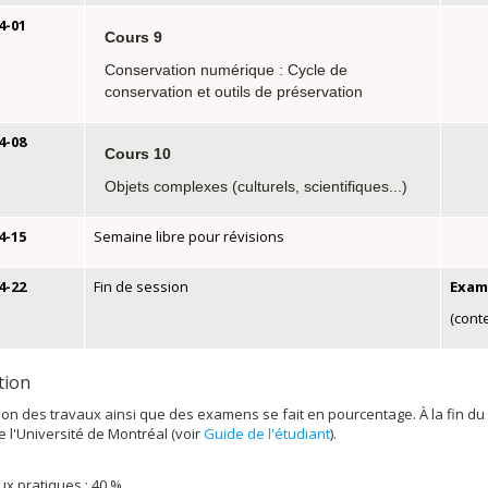
4-01
Cours 9
Conservation numérique : Cycle de
conservation et outils de préservation
4-08
Cours 10
Objets complexes (culturels, scientifiques...)
4-15
Semaine libre pour révisions
4-22
Fin de session
Exam
(conte
tion
ion des travaux ainsi que des examens se fait en pourcentage. À la fin du
de l'Université de Montréal (voir
Guide de l'étudiant
).
ux pratiques : 40 %