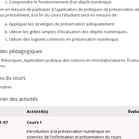
Comprendre le fonctionnement d'un dépôt numérique.
tre en mesure de participer à l’application de politiques de préservation d
lus précisément, à la fin du cours l'étudiant sera en mesure de :
Appliquer les stratégies de préservation adéquatement.
Utiliser les grilles simples d'évaluation des dépôts numériques.
Utiliser des logiciels communs en préservation numérique.
des pédagogiques
théoriques. Application pratique des notions en microlaboratoires. Évalua
ns.
u du cours
endrier.
ier des activités
Activité(s)
Éval
1-07
Cours 1
Introduction à la préservation numérique en
sciences de l'information et présentation du cours