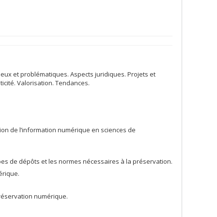
ux et problématiques. Aspects juridiques. Projets et
icité. Valorisation. Tendances.
ation de l’information numérique en sciences de
es de dépôts et les normes nécessaires à la préservation.
érique.
 préservation numérique.