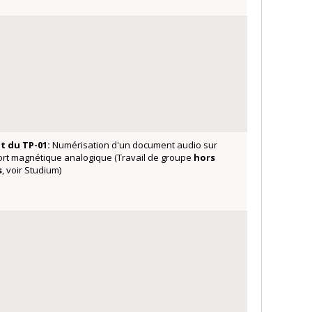
t du TP-01:
Numérisation d'un document audio sur
rt magnétique analogique (Travail de groupe
hors
s
, voir Studium)