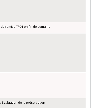
e de remise TP01 en fin de semaine
3
:
Évaluation de la préservation