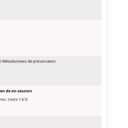
2:
Métadonnées de préservation
en de mi-session
nu : cours 1 à 5)