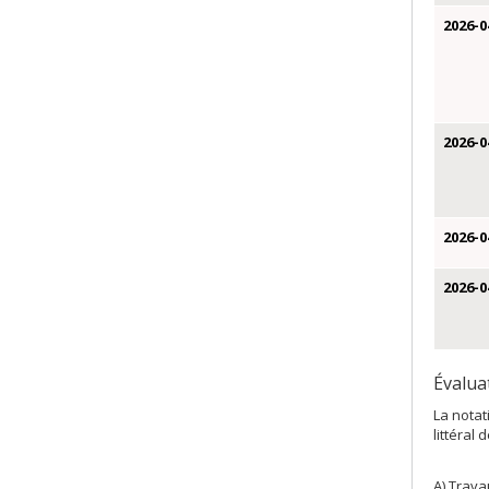
2026-0
2026-0
2026-0
2026-0
Évalua
La notat
littéral 
A) Trava