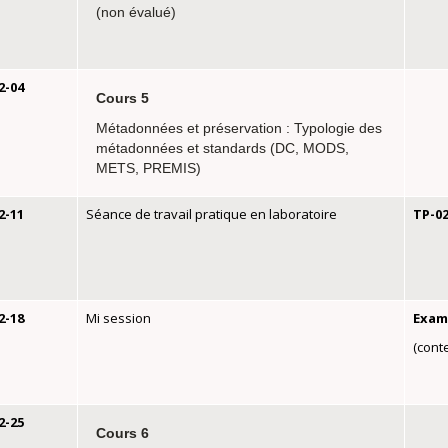
(non évalué)
2-04
Cours 5
Métadonnées et préservation : Typologie des
métadonnées et standards (DC, MODS,
METS, PREMIS)
2-11
Séance de travail pratique en laboratoire
TP-0
2-18
Mi session
Exam
(conte
2-25
Cours 6