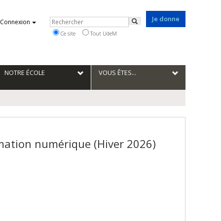
Je donne
Rechercher
Connexion
Rechercher
Ce site
Tout UdeM
NOTRE ÉCOLE
VOUS ÊTES...
rmation numérique (Hiver 2026)