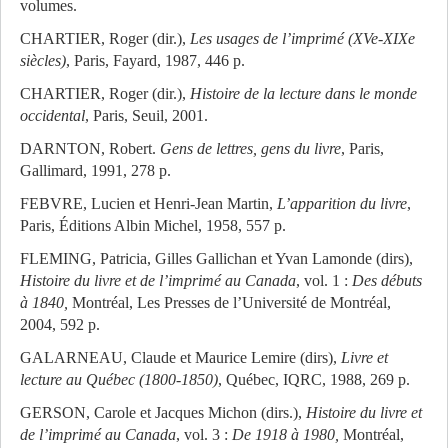
volumes.
CHARTIER, Roger (dir.),
Les usages de l’imprimé (XVe-XIXe
siècles)
, Paris, Fayard, 1987, 446 p.
CHARTIER, Roger (dir.),
Histoire de la lecture dans le monde
occidental
, Paris, Seuil, 2001.
DARNTON, Robert.
Gens de lettres, gens du livre
, Paris,
Gallimard, 1991, 278 p.
FEBVRE, Lucien et Henri-Jean Martin,
L’apparition du livre
,
Paris, Éditions Albin Michel, 1958, 557 p.
FLEMING, Patricia, Gilles Gallichan et Yvan Lamonde (dirs),
Histoire du livre et de l’imprimé au Canada
, vol. 1 :
Des débuts
à 1840,
Montréal, Les Presses de l’Université de Montréal,
2004, 592 p.
GALARNEAU, Claude et Maurice Lemire (dirs),
Livre et
lecture au Québec (1800-1850)
, Québec, IQRC, 1988, 269 p.
GERSON, Carole et Jacques Michon (dirs.),
Histoire du livre et
de l’imprimé au Canada
, vol. 3 :
De 1918 à 1980,
Montréal,