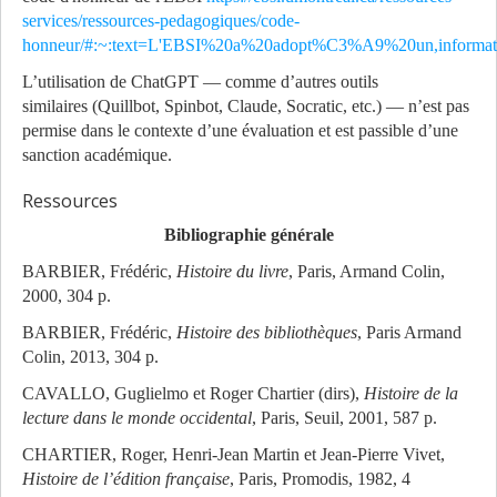
services/ressources-pedagogiques/code-
honneur/#:~:text=L'EBSI%20a%20adopt%C3%A9%20un,informa
L’utilisation de ChatGPT — comme d’autres outils
similaires (Quillbot, Spinbot, Claude, Socratic, etc.) — n’est pas
permise dans le contexte d’une évaluation et est passible d’une
sanction académique.
Ressources
Bibliographie générale
BARBIER, Frédéric,
Histoire du livre
, Paris, Armand Colin,
2000, 304 p.
BARBIER, Frédéric,
Histoire des bibliothèques
, Paris Armand
Colin, 2013, 304 p.
CAVALLO, Guglielmo et Roger Chartier (dirs),
Histoire de la
lecture dans le monde occidental
, Paris, Seuil, 2001, 587 p.
CHARTIER, Roger, Henri-Jean Martin et Jean-Pierre Vivet,
Histoire de l’édition française
, Paris, Promodis, 1982, 4