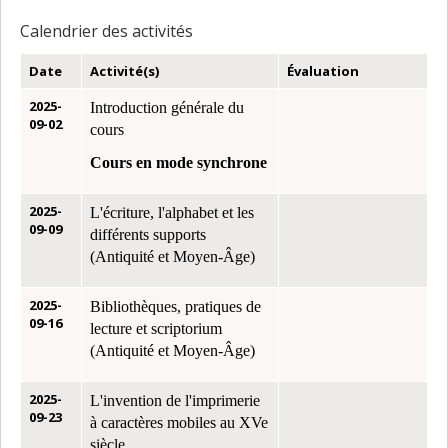
Calendrier des activités
Date
Activité(s)
Évaluation
2025-
Introduction générale du
09-02
cours
Cours en mode synchrone
2025-
L'écriture, l'alphabet et les
09-09
différents supports
(Antiquité et Moyen-Âge)
2025-
Bibliothèques, pratiques de
09-16
lecture et scriptorium
(Antiquité et Moyen-Âge)
2025-
L'invention de l'imprimerie
09-23
à caractères mobiles au XVe
siècle