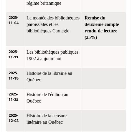
régime britannique
2025-
La montée des bibliothèques
Remise du
11-04
paroissiales et les
deuxième compte
bibliothèques Carnegie
rendu de lecture
(25%)
2025-
Les bibliothèques publiques,
11-11
1902 à aujourd'hui
2025-
Histoire de la librairie au
11-18
Québec
2025-
Histoire de l'édition au
11-25
Québec
2025-
Histoire de la censure
12-02
littéraire au Québec