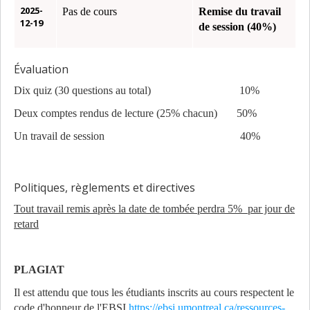
2025-
Pas de cours
Remise du travail
12-19
de session (40%)
Évaluation
Dix quiz (30 questions au total) 10%
Deux comptes rendus de lecture (25% chacun) 50%
Un travail de session 40%
Politiques, règlements et directives
Tout travail remis après la date de tombée perdra 5% par jour de
retard
PLAGIAT
Il est attendu que tous les étudiants inscrits au cours respectent le
code d'honneur de l'EBSI
https://ebsi.umontreal.ca/ressources-