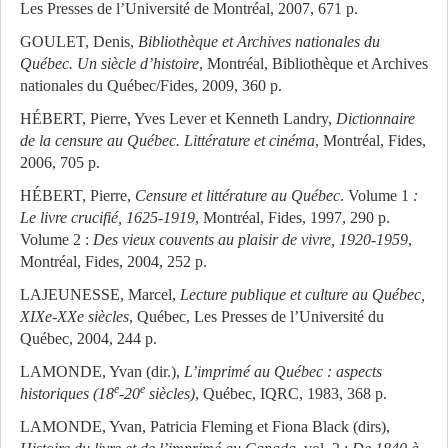
Les Presses de l’Université de Montréal, 2007, 671 p.
GOULET, Denis,
Bibliothèque et Archives nationales du
Québec. Un siècle d’histoire
, Montréal, Bibliothèque et Archives
nationales du Québec/Fides, 2009, 360 p.
HÉBERT, Pierre, Yves Lever et Kenneth Landry,
Dictionnaire
de la censure au Québec. Littérature et cinéma
, Montréal, Fides,
2006, 705 p.
HÉBERT, Pierre,
Censure et littérature au Québec
. Volume 1
:
Le livre crucifié, 1625-1919
, Montréal, Fides, 1997, 290 p.
Volume 2 :
Des vieux couvents au plaisir de vivre, 1920-1959
,
Montréal, Fides, 2004, 252 p.
LAJEUNESSE, Marcel,
Lecture publique et culture au Québec,
XIXe-XXe siècles
, Québec, Les Presses de l’Université du
Québec, 2004, 244 p.
LAMONDE, Yvan (dir.),
L’imprimé au Québec : aspects
e
e
historiques (18
-20
siècles)
, Québec, IQRC, 1983, 368 p.
LAMONDE, Yvan, Patricia Fleming et Fiona Black (dirs),