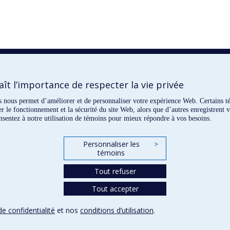
t l’importance de respecter la vie privée
ns nous permet d’améliorer et de personnaliser votre expérience Web. Certains t
er le fonctionnement et la sécurité du site Web, alors que d’autres enregistrent 
nsentez à notre utilisation de témoins pour mieux répondre à vos besoins.
Personnaliser les
>
témoins
Tout refuser
Tout accepter
de confidentialité
et nos
conditions d’utilisation
.