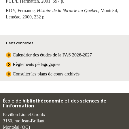
PUL/L’Harmattan, 2001, 597 p.
ROY, Fernande,
Histoire de la librairie au Québec
, Montréal,
Leméac, 2000, 232 p.
Liens connexes
Calendrier des études de la FAS 2026-2027
Règlements pédagogiques
Consulter les plans de cours archivés
École de
bibliothéconomie
et des
sciences de
l'information
Pavillon Lionel-Groulx
3150, rue Jean-Brillant
Montréal (QC)