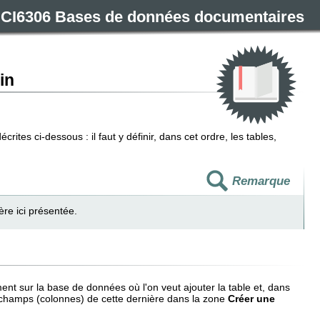
CI6306 Bases de données documentaires
in
es ci-dessous : il faut y définir, dans cet ordre, les tables,
Remarque
re ici présentée.
t sur la base de données où l'on veut ajouter la table et, dans
e champs (colonnes) de cette dernière dans la zone
Créer une