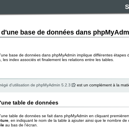
S
n d'une base de données dans phpMyAdm
'une base de données dans phpMyAdmin implique différentes étapes décrit
 les index associés et finalement les relations entre les tables.
régé d'utilisation de phpMyAdmin 5.2.3
est un complément à la matiè
d'une table de données
d'une table de données se fait dans phpMyAdmin en cliquant premièremen
cture
, en indiquant le nom de la table à ajouter ainsi que le nombre d
ble
au bas de l'écran.