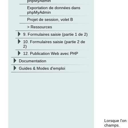
phpMyAdmin
Exportation de données dans
phpMyAdmin
Projet de session, volet B
> Ressources
>
9. Formulaires saisie (partie 1 de 2)
>
10. Formulaires saisie (partie 2 de
2)
>
12. Publication Web avec PHP
>
Documentation
>
Guides & Modes d'emploi
Lorsque l'on 
champs.